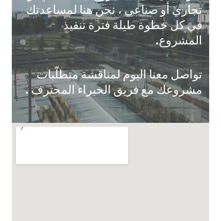
تجاري أو صناعي ، نحن هنا لمساعدتك
في كل خطوة طيلة فترة تنفيذ
المشروع.
تواصل معنا اليوم لمناقشة متطلّبات
مشروعك مع فريق الخبراء المحترف .