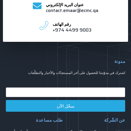
عنوان البريد الإلكتروني
contact.emaar@ecmc.qa
رقم الهاتف
+974 4499 9003
مدونة
اشترك في مدوّنتنا للحصول على آخر المستجدّات والأخبار والتطلّعات
Email
سجّل الآن
عن الشّركة
طلب مساعدة